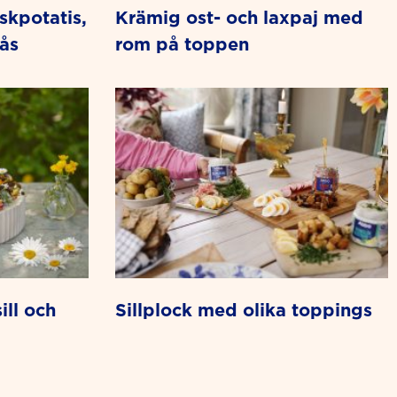
krämig ost- och laxpaj med
ås
rom på toppen
sillplock med olika toppings