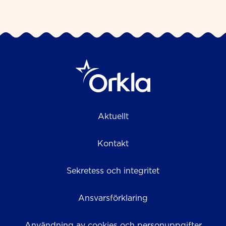
Aktuellt
Kontakt
Sekretess och integritet
Ansvarsförklaring
Användning av cookies och personuppgifter