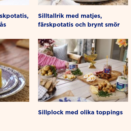
silltallrik med matjes,
ås
färskpotatis och brynt smör
sillplock med olika toppings