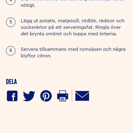
nötigt.
Lägg ut potatis, matjessill, rödlök, rädisor och
sockerärtor på ett serveringsfat. Ringla över
det brynta smöret och toppa med örterna.
Servera tillsammans med romsåsen och några
klyftor citron.
Dela