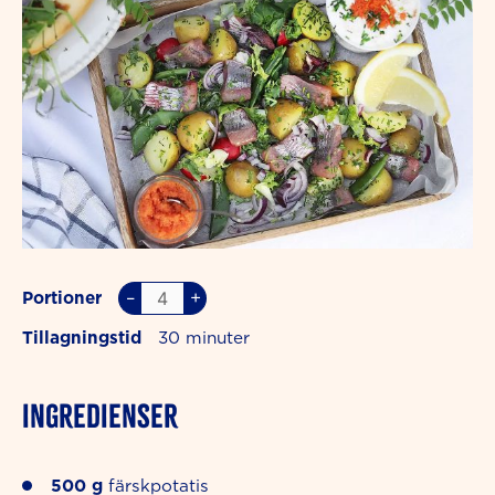
–
+
Portioner
Tillagningstid
30
INGREDIENSER
500
g
färskpotatis