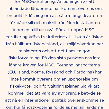
for MSC-certifiering. Anledningen är att
inblandade länder inte har kommit överens om
en politisk lösning om att säkra fångstkvoterna
för både sill och makrill från Nordostatlanten
inom en hållbar nivå. För att uppnå MSC-
certifiering krävs tre kriterier: att fisken är fiskad
från hållbara fiskebestånd, att miljöpåverkan har
minimerats och att det finns en god
fiskeförvaltning. På den sista punkten nås inte
längre kraven för MSC. Förhandlingsparterna
(EU, Island, Norge, Ryssland och Färöarna) har
inte kommit överens om en uppgörelse om
fiskekvoter och förvaltningsplaner. Självklart
kommer det att vara av avgörande betydelse
att nå en internationell politisk överenskommelse
om hur fångstkvoterna fördelas mellan länderna