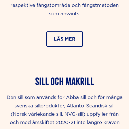
respektive fångstområde och fångstmetoden
som använts.
LÄS MER
Sill och makrill
Den sill som används for Abba sill och för många
svenska sillprodukter, Atlanto-Scandisk sill
(Norsk vårlekande sill, NVG-sill) uppfyller från
och med årsskiftet 2020-21 inte längre kraven