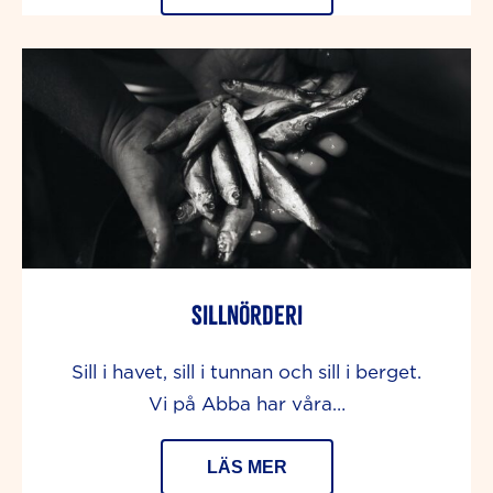
Sillnörderi
Sill i havet, sill i tunnan och sill i berget.
Vi på Abba har våra…
LÄS MER