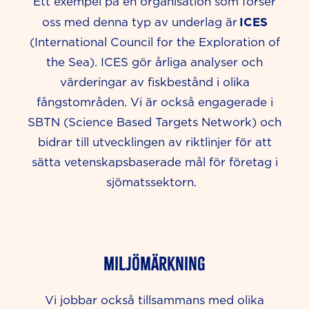
Ett exempel på en organisation som förser
ICES
oss med denna typ av underlag är
(
International Council for the
Exploration
of
the Sea). ICES gör årliga analyser och
värderingar av fiskbestånd i olika
fångstområden. Vi är också engagerade i
SBTN (Science Based Targets Network) och
bidrar till utvecklingen av riktlinjer för att
sätta vetenskapsbaserade mål för företag i
sjömatssektorn.
Miljömärkning
Vi jobbar också tillsammans med olika