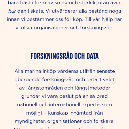
bara bäst i form av smak och storlek, utan även
hur
den fiskats. Vi utvärderar alla bestånd noga
innan vi bestämmer oss för köp. Till vår hjälp har
vi olika organisationer och forskningsråd.
Forskningsråd och data
Alla marina inköp värderas utifrån senaste
oberoende forskningsråd och data. I valet
av fångstområden och fångstmetoder
grundar vi v
å
ra beslut på en så bred
nationell och internationell expertis som
möjligt
– kunskap inhämtad från
myndigheter, organisationer och forskare.