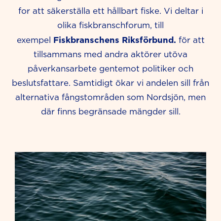
for att säkerställa ett hållbart fiske. Vi deltar i
olika fiskbranschforum, till
Fiskbranschens Riksförbund.
exempel
för att
tillsammans med andra aktörer utöva
påverkansarbete gentemot politiker och
beslutsfattare. Samtidigt ökar vi andelen sill från
alternativa fångstområden som Nordsjön, men
där finns begränsade mängder sill.