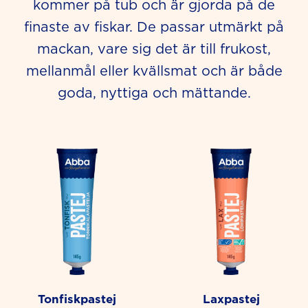
kommer på tub och är gjorda på de
finaste av fiskar. De passar utmärkt på
mackan, vare sig det är till frukost,
mellanmål eller kvällsmat och är både
goda, nyttiga och mättande.
Tonfiskpastej
Laxpastej