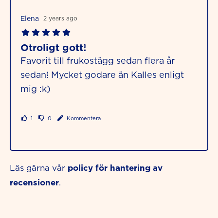
Elena
2 years ago
Otroligt gott!
Favorit till frukostägg sedan flera år
sedan! Mycket godare än Kalles enligt
mig :k)
1
0
Kommentera
policy för hantering av
Läs gärna vår
recensioner
.