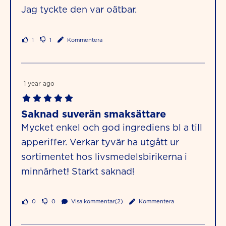
Jag tyckte den var oätbar.
1
1
Kommentera
1 year ago
Saknad suverän smaksättare
Mycket enkel och god ingrediens bl a till
apperiffer. Verkar tyvär ha utgått ur
sortimentet hos livsmedelsbirikerna i
minnärhet! Starkt saknad!
0
0
Visa kommentar(2)
Kommentera