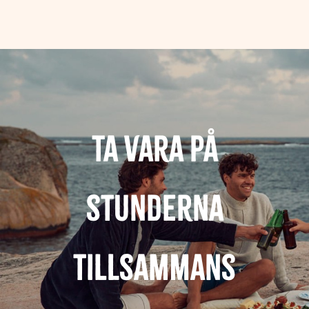
Ta vara på
stunderna
tillsammans