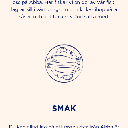
oss på Abba. Här fiskar vi en del av vår fisk,
lagrar sill i vårt bergrum och kokar ihop våra
såser, och det tänker vi fortsätta med.
SMAK
Du kan alltid lita på att produkter från Abba är