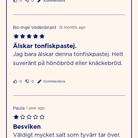
0
0
Kommentera
Bo-Inge Vedenbrant
12 months ago
Älskar tonfiskpastej.
Jag bara älskar denna tonfiskpastej. Helt
suveränt på hönöbröd eller knäckebröd.
0
0
Kommentera
Paula
1 year ago
Besviken
Väldigt mycket salt som tyvärr tar över.