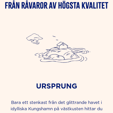
FRÅN RÅVAROR AV HÖGSTA KVALITET
URSPRUNG
Bara ett stenkast från det glittrande havet i
idylliska Kungshamn på västkusten hittar du