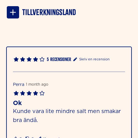
Tillverkningsland
5
Recensioner
Skriv en recension
Perra
1 month ago
Ok
Kunde vara lite mindre salt men smakar
bra ändå.