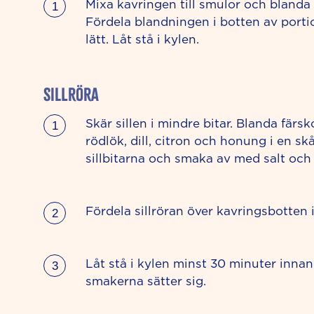
Mixa kavringen till smulor och blanda
Fördela blandningen i botten av portio
lätt. Låt stå i kylen.
SILLRÖRA
Skär sillen i mindre bitar. Blanda färsk
rödlök, dill, citron och honung i en skå
sillbitarna och smaka av med salt och
Fördela sillröran över kavringsbotten i
Låt stå i kylen minst 30 minuter innan
smakerna sätter sig.