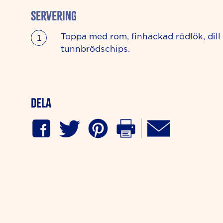
SERVERING
Toppa med rom, finhackad rödlök, dill
tunnbrödschips.
Dela