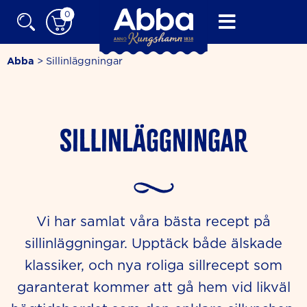
Skip
0
to
content
Abba
>
Sillinläggningar
Sillinläggningar
Vi har samlat våra bästa recept på
sillinläggningar. Upptäck både älskade
klassiker, och nya roliga sillrecept som
garanterat kommer att gå hem vid likväl