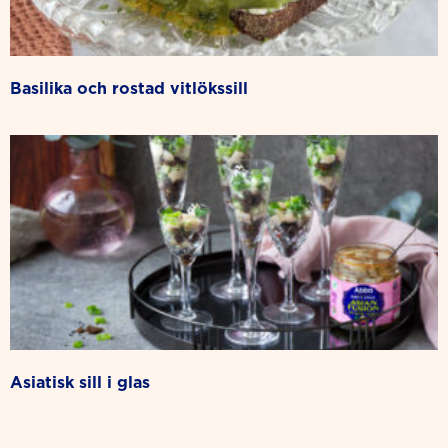
basilika och rostad vitlökssill
asiatisk sill i glas