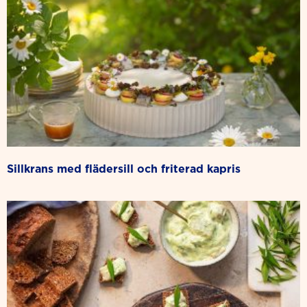
sillkrans med flädersill och friterad kapris