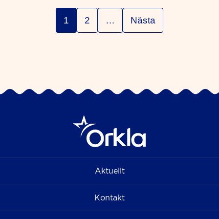
1
2
…
Nästa
Aktuellt
Kontakt