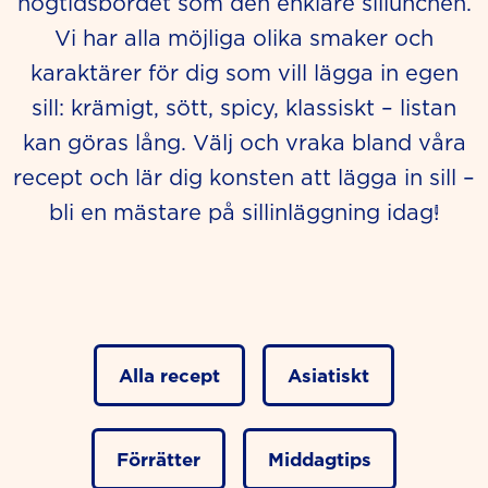
högtidsbordet som den enklare sillunchen.
Vi har alla möjliga olika smaker och
karaktärer för dig som vill lägga in egen
sill: krämigt, sött, spicy, klassiskt – listan
kan göras lång. Välj och vraka bland våra
recept och lär dig konsten att lägga in sill –
bli en mästare på sillinläggning idag!
Alla recept
Asiatiskt
Förrätter
Middagtips