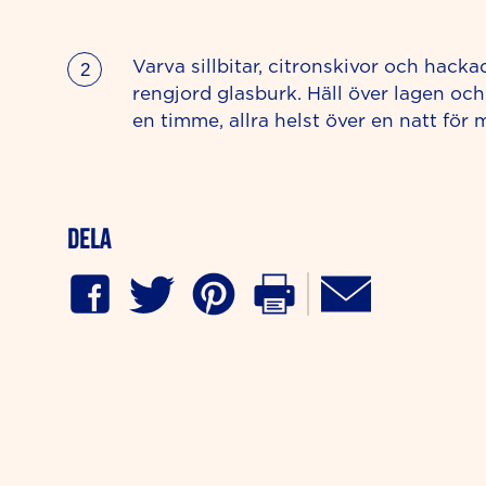
Varva sillbitar, citronskivor och hacka
rengjord glasburk. Häll över lagen och 
en timme, allra helst över en natt för
Dela