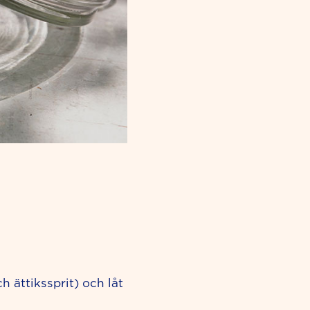
h ättikssprit) och låt