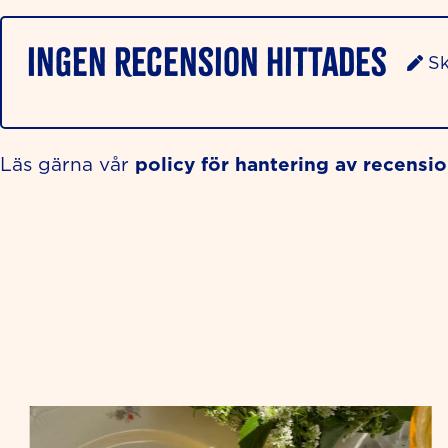
Ingen recension hittades
Sk
policy för hantering av recensi
Läs gärna vår