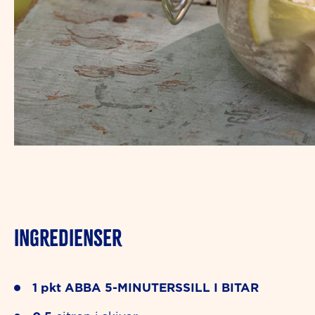
INGREDIENSER
1
pkt
ABBA 5-MINUTERSSILL I BITAR