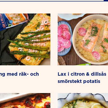
lax i citron & dillsås med
smörstekt potatis