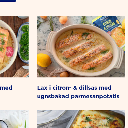
lax i citron- & dillsås med
ugnsbakad parmesanpotatis