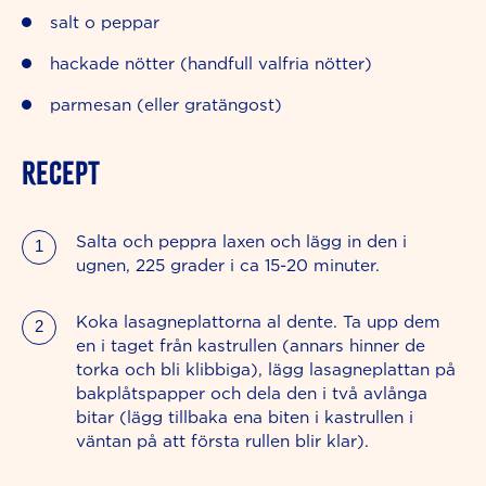
salt o peppar
hackade nötter (handfull valfria nötter)
parmesan (eller gratängost)
RECEPT
Salta och peppra laxen och lägg in den i
ugnen, 225 grader i ca 15-20 minuter.
Koka lasagneplattorna al dente. Ta upp dem
en i taget från kastrullen (annars hinner de
torka och bli klibbiga), lägg lasagneplattan på
bakplåtspapper och dela den i två avlånga
bitar (lägg tillbaka ena biten i kastrullen i
väntan på att första rullen blir klar).