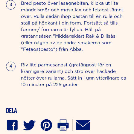
Bred pesto över lasagnebiten, klicka ut lite
mandelsmör och mosa lax och fetaost jämnt
över. Rulla sedan ihop pastan till en rulle och
ställ på högkant i din form. Fortsätt så tills
formen/ formarna är fyllda. Häll på
gratängsåsen "Middagsklart Räk & Dillsås"
(eller någon av de andra smakerna som
"Fetaostpesto") från Abba.
Riv lite parmesanost (gratängost för en
krämigare variant) och strö över hackade
nötter över rullarna. Sätt in i ugn ytterligare ca
10 minuter på 225 grader.
Dela