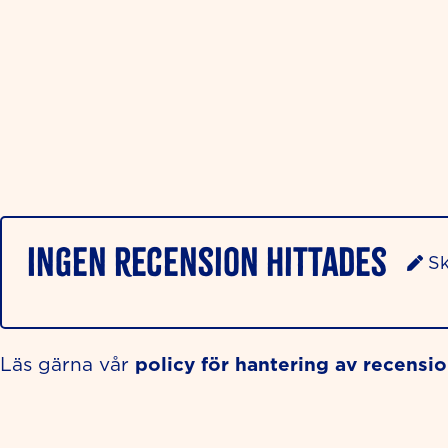
Ingen recension hittades
Sk
policy för hantering av recensi
Läs gärna vår