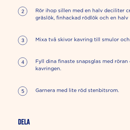
Rör ihop sillen med en halv deciliter 
gräslök, finhackad rödlök och en halv
Mixa två skivor kavring till smulor och
Fyll dina finaste snapsglas med röran 
kavringen.
Garnera med lite röd stenbitsrom.
Dela