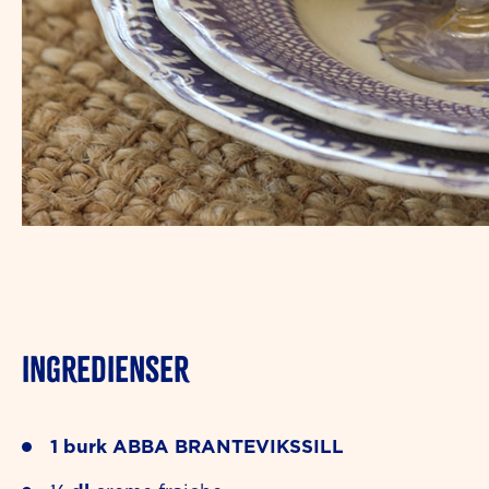
INGREDIENSER
1
burk
ABBA BRANTEVIKSSILL