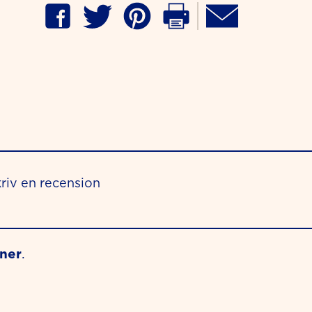
riv en recension
oner
.