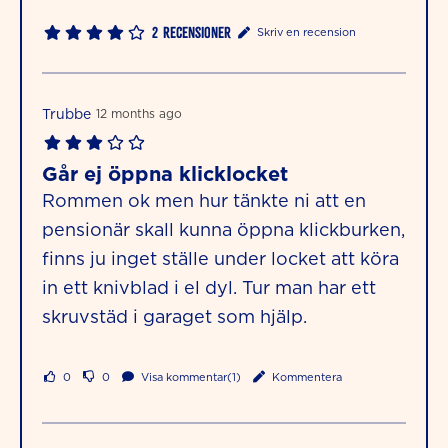
2
Recensioner
Skriv en recension
Trubbe
12 months ago
Går ej öppna klicklocket
Rommen ok men hur tänkte ni att en
pensionär skall kunna öppna klickburken,
finns ju inget ställe under locket att köra
in ett knivblad i el dyl. Tur man har ett
skruvstäd i garaget som hjälp.
0
0
Visa kommentar(1)
Kommentera