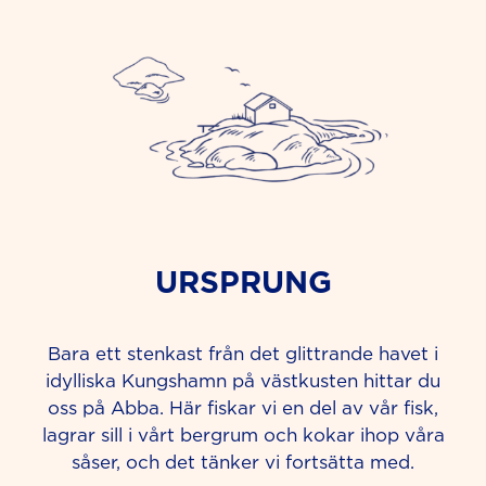
URSPRUNG
Bara ett stenkast från det glittrande havet i
idylliska Kungshamn på västkusten hittar du
oss på Abba. Här fiskar vi en del av vår fisk,
lagrar sill i vårt bergrum och kokar ihop våra
såser, och det tänker vi fortsätta med.