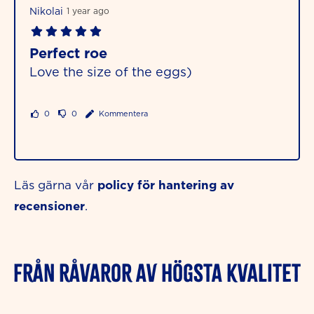
Nikolai
1 year ago
Perfect roe
Love the size of the eggs)
0
0
Kommentera
policy för hantering av
Läs gärna vår
recensioner
.
FRÅN RÅVAROR AV HÖGSTA KVALITET