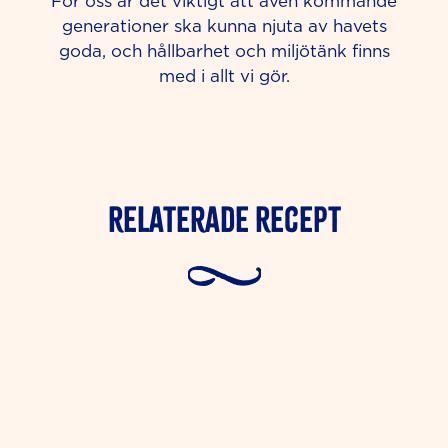
För oss är det viktigt att även kommande
generationer ska kunna njuta av havets
goda, och hållbarhet och miljötänk finns
med i allt vi gör.
Relaterade Recept