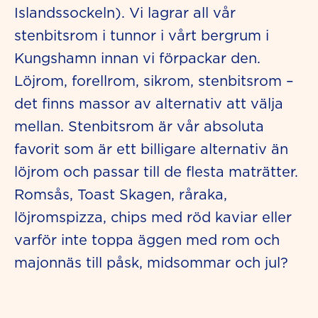
Islandssockeln). Vi lagrar all vår
stenbitsrom i tunnor i vårt bergrum i
Kungshamn innan vi förpackar den.
Löjrom, forellrom, sikrom, stenbitsrom –
det finns massor av alternativ att välja
mellan. Stenbitsrom är vår absoluta
favorit som är ett billigare alternativ än
löjrom och passar till de flesta maträtter.
Romsås, Toast Skagen, råraka,
löjromspizza, chips med röd kaviar eller
varför inte toppa äggen med rom och
majonnäs till påsk, midsommar och jul?