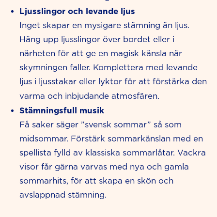
Ljusslingor och levande ljus
Inget skapar en mysigare stämning än ljus.
Häng upp ljusslingor över bordet eller i
närheten för att ge en magisk känsla när
skymningen faller. Komplettera med levande
ljus i ljusstakar eller lyktor för att förstärka den
varma och inbjudande atmosfären.
Stämningsfull musik
Få saker säger ”svensk sommar” så som
midsommar. Förstärk sommarkänslan med en
spellista fylld av klassiska sommarlåtar. Vackra
visor får gärna varvas med nya och gamla
sommarhits, för att skapa en skön och
avslappnad stämning.