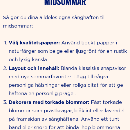
midsommar
Så gör du dina alldeles egna sånghäften till
midsommar:
Välj kvalitetspapper:
Använd tjockt papper i
naturfärger som beige eller ljusgrönt för en rustik
och lyxig känsla.
Layout och innehåll:
Blanda klassiska snapsvisor
med nya sommarfavoriter. Lägg till några
personliga hälsningar eller roliga citat för att ge
häftena en personlig prägel.
Dekorera med torkade blommor:
Fäst torkade
blommor som prästkragar, blåklint eller lavendel
på framsidan av sånghäftena. Använd ett tunt
band eller snöre för att binda ihop blommorna