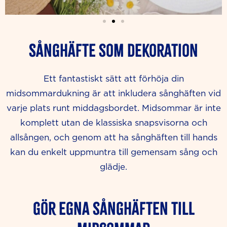
Sånghäfte som dekoration
Ett fantastiskt sätt att förhöja din
midsommardukning är att inkludera sånghäften vid
varje plats runt middagsbordet. Midsommar är inte
komplett utan de klassiska snapsvisorna och
allsången, och genom att ha sånghäften till hands
kan du enkelt uppmuntra till gemensam sång och
glädje.
Gör egna sånghäften till