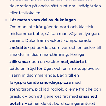
dekoration på andra sätt runt om i trädgården
eller festlokalen.
Låt maten vara del av dukningen
Om man inte kör gående bord och klassisk
midsommarbuffé, så kan man välja en lyxigare
variant. Duka fram vackert komponerade
smårätter
på bordet, som var och en bidrar till
smakfull midsommarstämning. Härliga
sillkransar
matjestårta
och en vacker
blir
både en fröjd för ögat och en smakupplevelse
i sann midsommaranda. Lägg till en
färgsprakande smördegspizza
med
stenbitsrom, picklad rödlök, créme fraiche och
smashed
gräslök – och ett generöst fat med
potatis
– så har du ett bord som garanterat