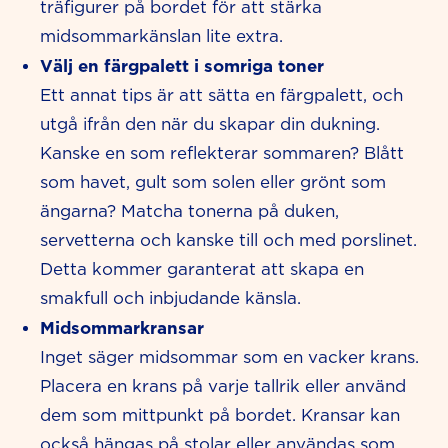
träfigurer på bordet för att stärka
midsommarkänslan lite extra.
Välj en färgpalett i somriga toner
Ett annat tips är att sätta en färgpalett, och
utgå ifrån den när du skapar din dukning.
Kanske en som reflekterar sommaren? Blått
som havet, gult som solen eller grönt som
ängarna? Matcha tonerna på duken,
servetterna och kanske till och med porslinet.
Detta kommer garanterat att skapa en
smakfull och inbjudande känsla.
Midsommarkransar
Inget säger midsommar som en vacker krans.
Placera en krans på varje tallrik eller använd
dem som mittpunkt på bordet. Kransar kan
också hängas på stolar eller användas som