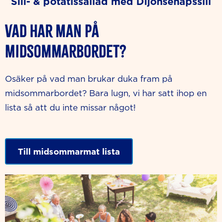
Sill- & potatissallad med Dijonsenapssill
Vad har man på
midsommarbordet?
Osäker på vad man brukar duka fram på
midsommarbordet? Bara lugn, vi har satt ihop en
lista så att du inte missar något!
Till midsommarmat lista