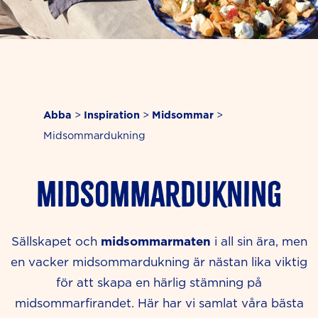
Abba
>
Inspiration
>
Midsommar
>
Midsommardukning
Midsommardukning
midsommarmaten
Sällskapet och
i all sin ära, men
en vacker midsommardukning är nästan lika viktig
för att skapa en härlig
stämning på
midsommarfirandet. Här har vi samlat våra bästa