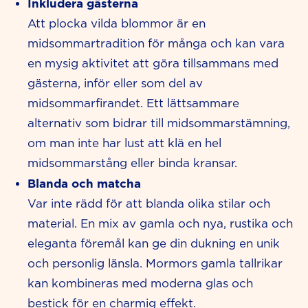
Inkludera gästerna
Att plocka vilda blommor är en
midsommartradition för många och kan vara
en mysig aktivitet att göra tillsammans med
gästerna, inför eller som del av
midsommarfirandet. Ett lättsammare
alternativ som bidrar till midsommarstämning,
om man inte har lust att klä en hel
midsommarstång eller binda kransar.
Blanda och matcha
Var inte rädd för att blanda olika stilar och
material. En mix av gamla och nya, rustika och
eleganta föremål kan ge din dukning en unik
och personlig länsla. Mormors gamla tallrikar
kan kombineras med moderna glas och
bestick för en charmig effekt.