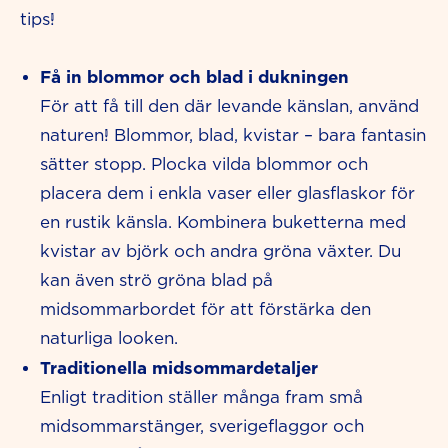
tips!
Få in blommor och blad i dukningen
För att få till den där levande känslan, använd
naturen! Blommor, blad, kvistar – bara fantasin
sätter stopp. Plocka vilda blommor och
placera dem i enkla vaser eller glasflaskor för
en rustik känsla. Kombinera buketterna med
kvistar av björk och andra gröna växter. Du
kan även strö gröna blad på
midsommarbordet för att förstärka den
naturliga looken.
Traditionella midsommardetaljer
Enligt tradition ställer många fram små
midsommarstänger, sverigeflaggor och