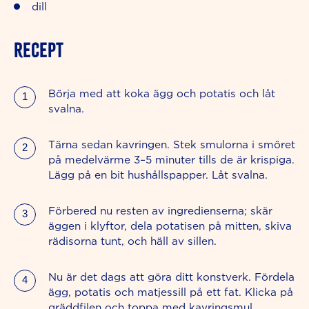
dill
RECEPT
Börja med att koka ägg och potatis och låt
svalna.
Tärna sedan kavringen. Stek smulorna i smöret
på medelvärme 3–5 minuter tills de är krispiga.
Lägg på en bit hushållspapper. Låt svalna.
Förbered nu resten av ingredienserna; skär
äggen i klyftor, dela potatisen på mitten, skiva
rädisorna tunt, och häll av sillen.
Nu är det dags att göra ditt konstverk. Fördela
ägg, potatis och matjessill på ett fat. Klicka på
gräddfilen och toppa med kavringsmul,