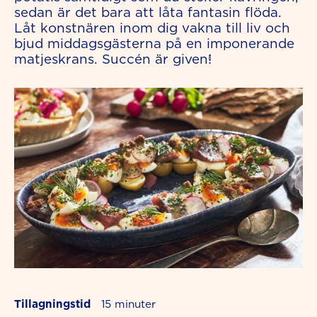
sedan är det bara att låta fantasin flöda.
Låt konstnären inom dig vakna till liv och
bjud middagsgästerna på en imponerande
matjeskrans. Succén är given!
Tillagningstid
15