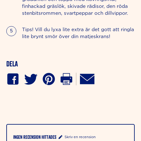
finhackad gräslök, skivade rädisor, den röda
stenbitsrommen, svartpeppar och dillvippor.
Tips! Vill du lyxa lite extra är det gott att ringla
lite brynt smör över din matjeskrans!
Dela
Ingen recension hittades
Skriv en recension