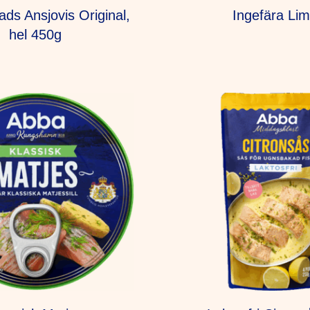
ds Ansjovis Original,
Ingefära Li
hel 450g