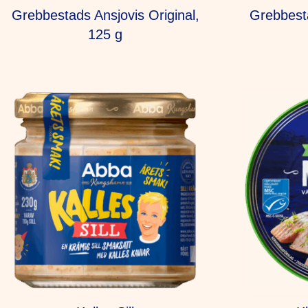
Grebbestads Ansjovis Original,
Grebbesta
125 g