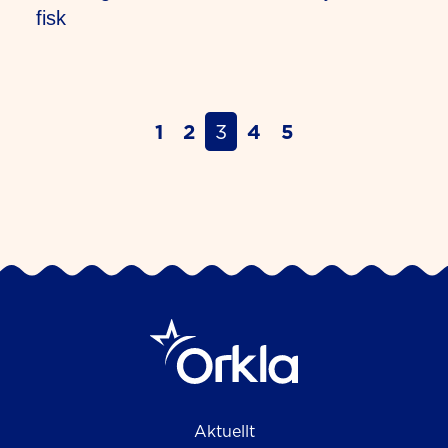
fisk
1
2
4
5
3
Aktuellt