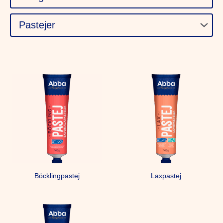
Böcklingpastej
Laxpastej