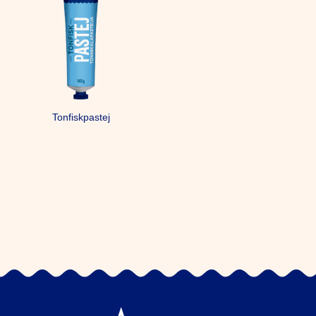
Tonfiskpastej