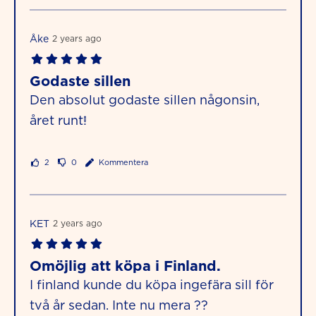
Åke
2 years ago
Godaste sillen
Den absolut godaste sillen någonsin,
året runt!
2
0
Kommentera
KET
2 years ago
Omöjlig att köpa i Finland.
I finland kunde du köpa ingefära sill för
två år sedan. Inte nu mera ??