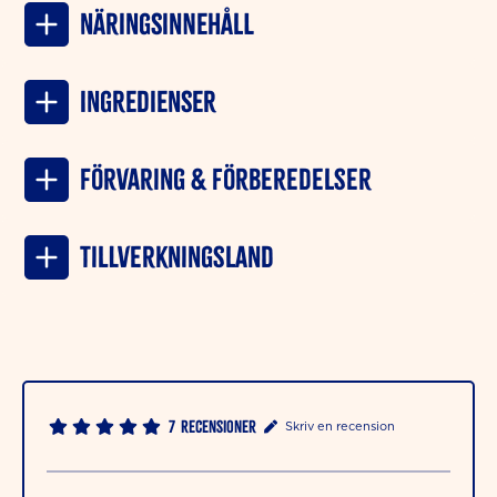
NÄRINGSINNEHÅLL
INGREDIENSER
Förvaring & förberedelser
Tillverkningsland
7
Recensioner
Skriv en recension