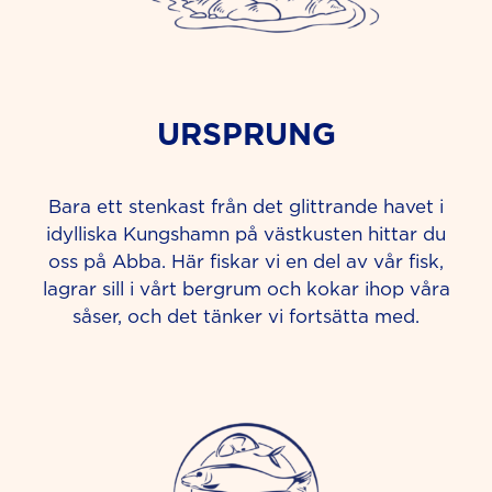
URSPRUNG
Bara ett stenkast från det glittrande havet i
idylliska Kungshamn på västkusten hittar du
oss på Abba. Här fiskar vi en del av vår fisk,
lagrar sill i vårt bergrum och kokar ihop våra
såser, och det tänker vi fortsätta med.