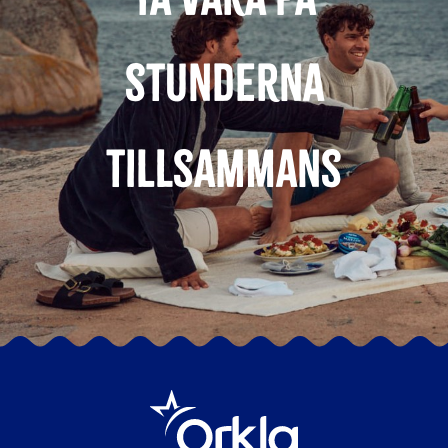
stunderna
tillsammans