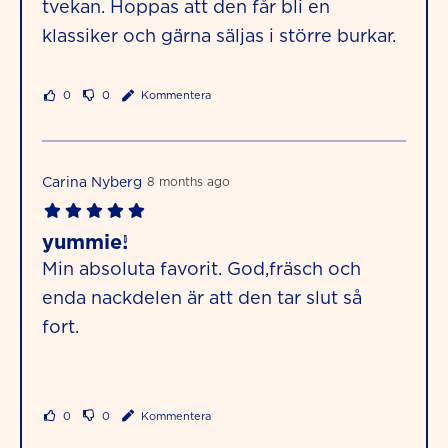
tvekan. Hoppas att den får bli en
klassiker och gärna säljas i större burkar.
0
0
Kommentera
Carina Nyberg
8 months ago
yummie!
Min absoluta favorit. God,fräsch och
enda nackdelen är att den tar slut så
fort.
0
0
Kommentera