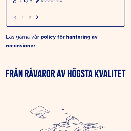
0
0
Kommentera
1
2
policy för hantering av
Läs gärna vår
recensioner
.
FRÅN RÅVAROR AV HÖGSTA KVALITET