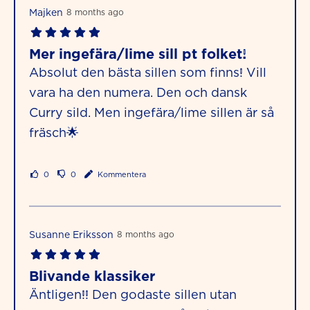
Majken
8 months ago
Mer ingefära/lime sill pt folket!
Absolut den bästa sillen som finns! Vill
vara ha den numera. Den och dansk
Curry sild. Men ingefära/lime sillen är så
fräsch🌟
0
0
Kommentera
Susanne Eriksson
8 months ago
Blivande klassiker
Äntligen!! Den godaste sillen utan