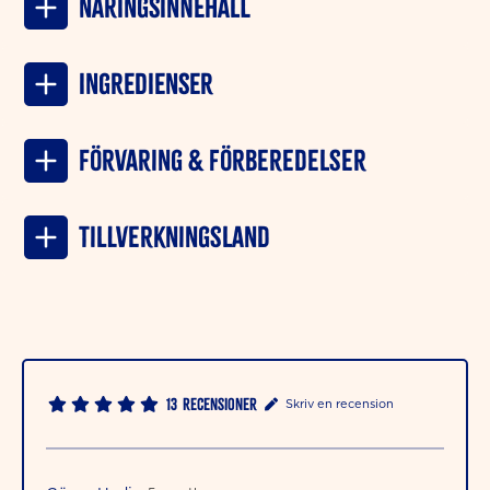
NÄRINGSINNEHÅLL
INGREDIENSER
Förvaring & förberedelser
Tillverkningsland
13
Recensioner
Skriv en recension