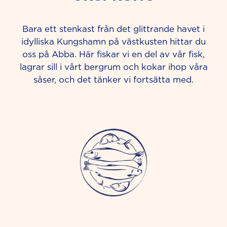
Bara ett stenkast från det glittrande havet i
idylliska Kungshamn på västkusten hittar du
oss på Abba. Här fiskar vi en del av vår fisk,
lagrar sill i vårt bergrum och kokar ihop våra
såser, och det tänker vi fortsätta med.