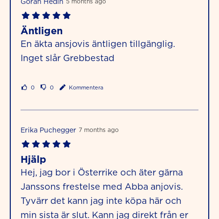
Göran Hedin
5 months ago
Äntligen
En äkta ansjovis äntligen tillgänglig.
Inget slår Grebbestad
0
0
Kommentera
Erika Puchegger
7 months ago
Hjälp
Hej, jag bor i Österrike och äter gärna
Janssons frestelse med Abba anjovis.
Tyvärr det kann jag inte köpa här och
min sista är slut. Kann jag direkt från er