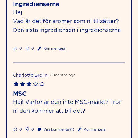
Ingredienserna
Hej
Vad är det för aromer som ni tillsätter?
Den sista ingrediensen i ingredienserna
0
0
Kommentera
Charlotte Brolin
8 months ago
MSC
Hej! Varför är den inte MSC-märkt? Tror
ni den kommer att bli det?
0
0
Visa kommentar(1)
Kommentera