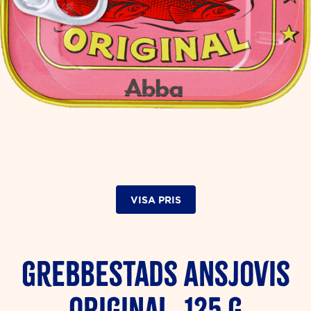
VISA PRIS
Grebbestads Ansjovis
Original, 125 g