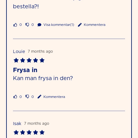
bestella?!
0
0
Visa kommentar(1)
Kommentera
Louie
7 months ago
Frysa in
Kan man frysa in den?
0
0
Kommentera
Isak
7 months ago