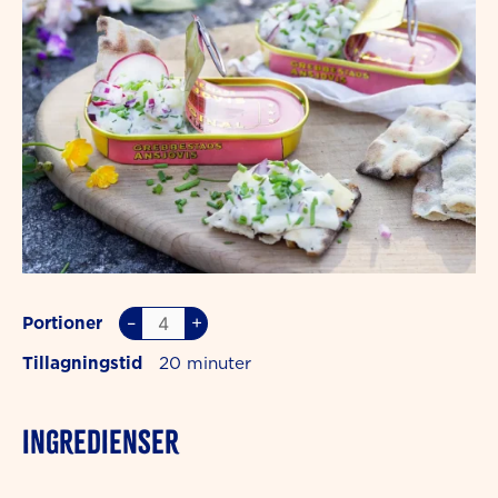
–
+
Portioner
Tillagningstid
20
INGREDIENSER