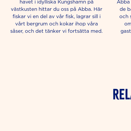
havet i idylliska Kungshamn på
Abba 
västkusten hittar du oss på Abba. Här
de b
fiskar vi en del av vår fisk, lagrar sill i
och 
vårt bergrum och kokar ihop våra
om
såser, och det tänker vi fortsätta med.
gast
Rel