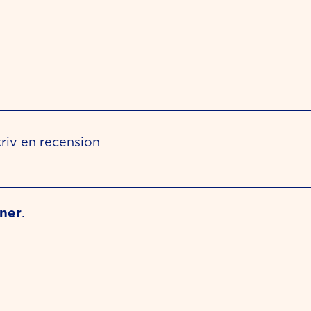
riv en recension
oner
.