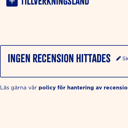
Tillverkningsland
Ingen recension hittades
Sk
policy för hantering av recensi
Läs gärna vår