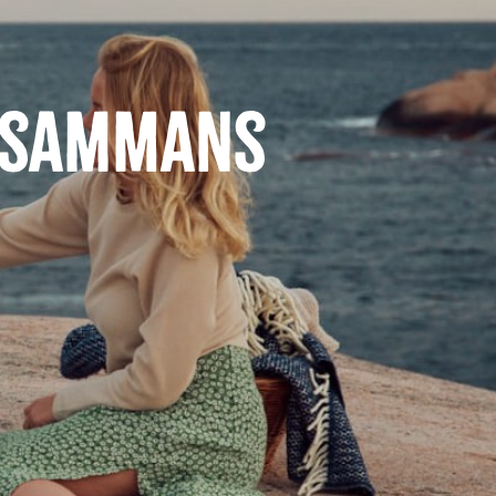
llsammans