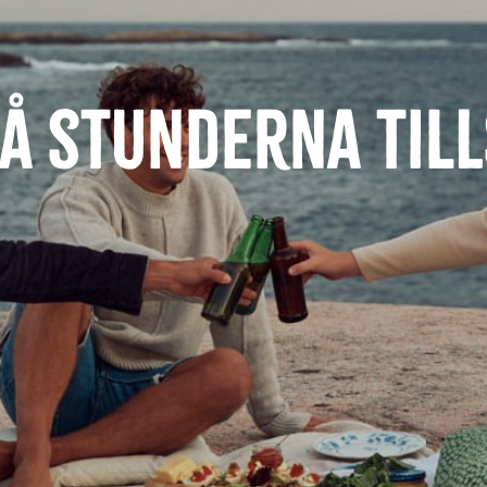
på stunderna ti