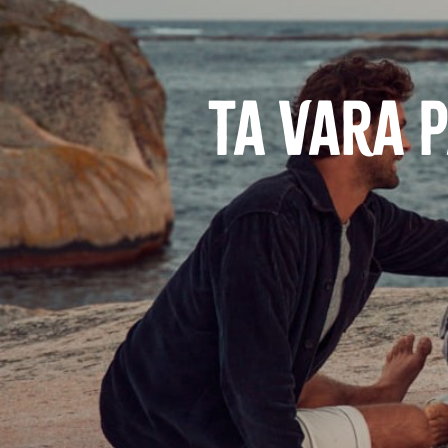
Ta vara 