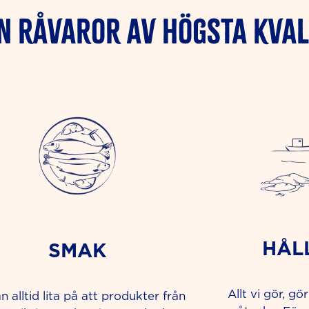
N RÅVAROR AV HÖGSTA KVAL
HÅL
SMAK
Allt vi gör, gö
n alltid lita på att produkter från