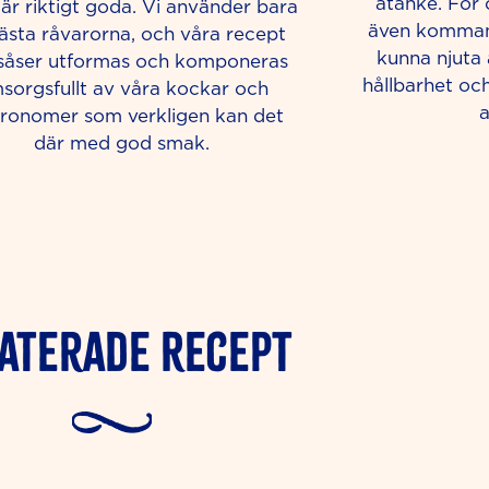
åtanke. För o
är riktigt goda. Vi använder bara
även komman
ästa råvarorna, och våra recept
kunna njuta
såser utformas och komponeras
hållbarhet och
sorgsfullt av våra kockar och
a
ronomer som verkligen kan det
där med god smak.
aterade Recept