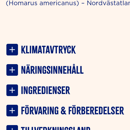
(Homarus americanus) – Nordvästatla
Klimatavtryck
NÄRINGSINNEHÅLL
INGREDIENSER
Förvaring & förberedelser