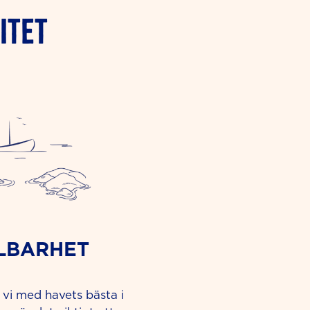
ITET
LBARHET
r vi med havets bästa i