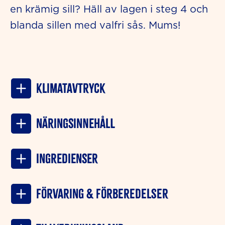
en krämig sill? Häll av lagen i steg 4 och
blanda sillen med valfri sås. Mums!
Klimatavtryck
NÄRINGSINNEHÅLL
INGREDIENSER
Förvaring & förberedelser