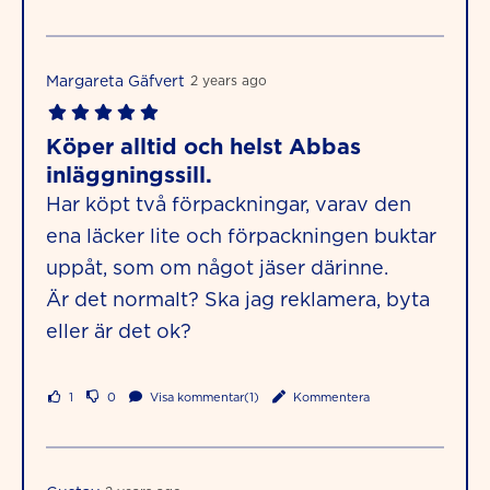
Margareta Gäfvert
2 years ago
Köper alltid och helst Abbas
inläggningssill.
Har köpt två förpackningar, varav den
ena läcker lite och förpackningen buktar
uppåt, som om något jäser därinne.
Är det normalt? Ska jag reklamera, byta
eller är det ok?
1
0
Visa kommentar(1)
Kommentera