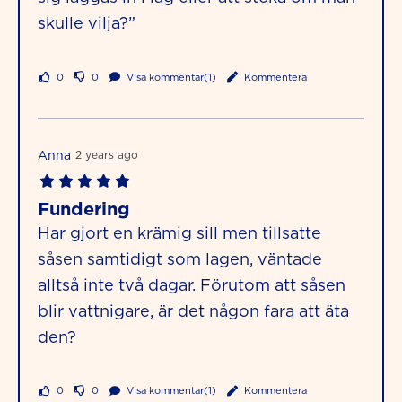
skulle vilja?”
0
0
Visa kommentar(1)
Kommentera
Anna
2 years ago
Fundering
Har gjort en krämig sill men tillsatte
såsen samtidigt som lagen, väntade
alltså inte två dagar. Förutom att såsen
blir vattnigare, är det någon fara att äta
den?
0
0
Visa kommentar(1)
Kommentera