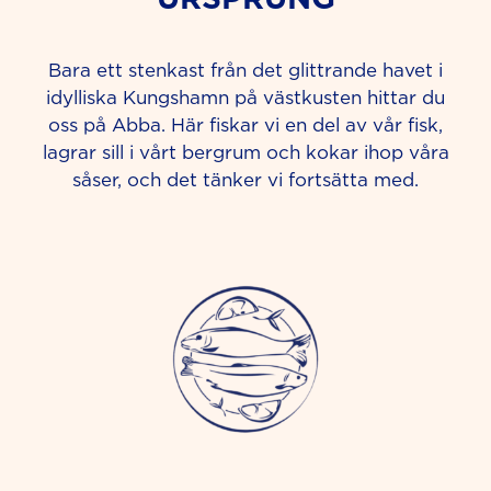
Bara ett stenkast från det glittrande havet i
idylliska Kungshamn på västkusten hittar du
oss på Abba. Här fiskar vi en del av vår fisk,
lagrar sill i vårt bergrum och kokar ihop våra
såser, och det tänker vi fortsätta med.