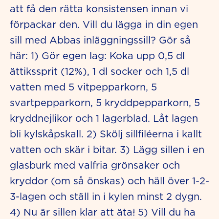
att få den rätta konsistensen innan vi
förpackar den. Vill du lägga in din egen
sill med Abbas inläggningssill? Gör så
här: 1) Gör egen lag: Koka upp 0,5 dl
ättikssprit (12%), 1 dl socker och 1,5 dl
vatten med 5 vitpepparkorn, 5
svartpepparkorn, 5 kryddpepparkorn, 5
kryddnejlikor och 1 lagerblad. Låt lagen
bli kylskåpskall. 2) Skölj sillfiléerna i kallt
vatten och skär i bitar. 3) Lägg sillen i en
glasburk med valfria grönsaker och
kryddor (om så önskas) och häll över 1-2-
3-lagen och ställ in i kylen minst 2 dygn.
4) Nu är sillen klar att äta! 5) Vill du ha