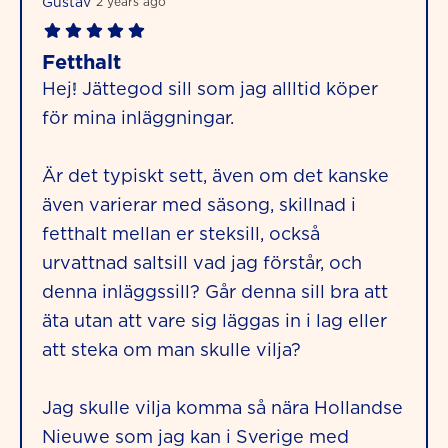
Gustav
2 years ago
Fetthalt
Hej! Jättegod sill som jag allltid köper
för mina inläggningar.
Är det typiskt sett, även om det kanske
även varierar med säsong, skillnad i
fetthalt mellan er steksill, också
urvattnad saltsill vad jag förstår, och
denna inläggssill? Går denna sill bra att
äta utan att vare sig läggas in i lag eller
att steka om man skulle vilja?
Jag skulle vilja komma så nära Hollandse
Nieuwe som jag kan i Sverige med