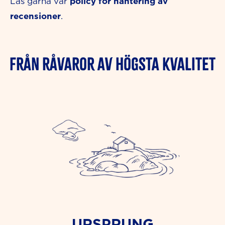
policy för hantering av
Läs gärna vår
recensioner
.
FRÅN RÅVAROR AV HÖGSTA KVALITET
URSPRUNG