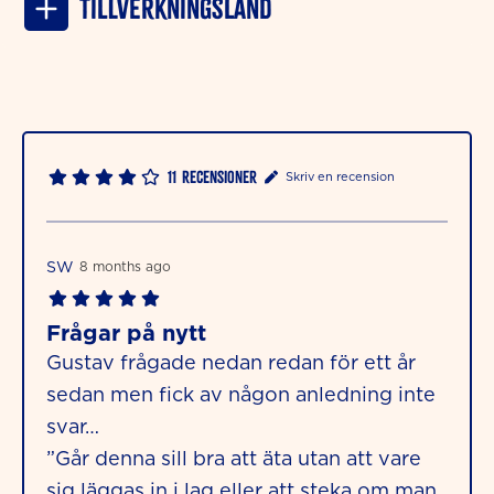
Tillverkningsland
11
Recensioner
Skriv en recension
SW
8 months ago
Frågar på nytt
Gustav frågade nedan redan för ett år
sedan men fick av någon anledning inte
svar…
”Går denna sill bra att äta utan att vare
sig läggas in i lag eller att steka om man