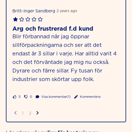
Britt-Inger Sandberg
2 years ago
Arg och frustrerad f.d kund
Blir förbannad när jag öppnar
sillförpackningarna och ser att det
endast är 3 sillar i varje. Har alltid varit 4
och det förväntade jag mig nu också.
Dyrare och färre sillar. Fy tusan för
industrier som skörtar upp folk.
5
0
Visa kommentar(1)
Kommentera
1
2