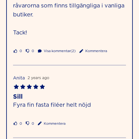
råvarorna som finns tillgängliga i vanliga
butiker.
Tack!
0
0
Visa kommentar(2)
Kommentera
Anita
2 years ago
Sill
Fyra fin fasta filéer helt nöjd
0
0
Kommentera