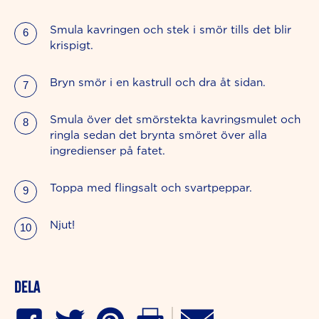
Smula kavringen och stek i smör tills det blir
krispigt.
Bryn smör i en kastrull och dra åt sidan.
Smula över det smörstekta kavringsmulet och
ringla sedan det brynta smöret över alla
ingredienser på fatet.
Toppa med flingsalt och svartpeppar.
Njut!
Dela