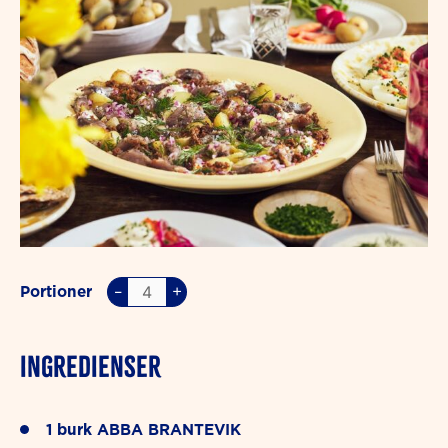
–
+
Portioner
INGREDIENSER
1
burk
ABBA BRANTEVIK