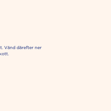
t. Vänd därefter ner
kott.