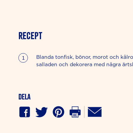
RECEPT
Blanda tonfisk, bönor, morot och kålro
salladen och dekorera med några ärts
Dela