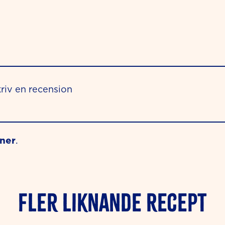
riv en recension
oner
.
Fler liknande Recept