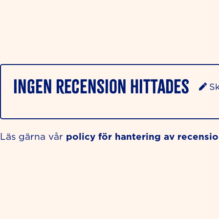
Ingen recension hittades
Sk
policy för hantering av recensi
Läs gärna vår