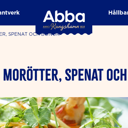
antverk
Hållbar
ER, SPENAT OCH BÖNOR
 MORÖTTER, SPENAT OC