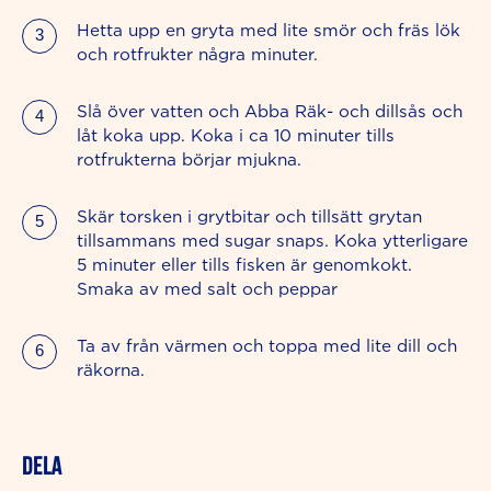
Hetta upp en gryta med lite smör och fräs lök
och rotfrukter några minuter.
Slå över vatten och Abba Räk- och dillsås och
låt koka upp. Koka i ca 10 minuter tills
rotfrukterna börjar mjukna.
Skär torsken i grytbitar och tillsätt grytan
tillsammans med sugar snaps. Koka ytterligare
5 minuter eller tills fisken är genomkokt.
Smaka av med salt och peppar
Ta av från värmen och toppa med lite dill och
räkorna.
Dela