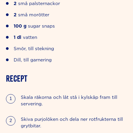
2
små palsternackor
2
små morötter
100
g
sugar snaps
1
dl
vatten
Smör, till stekning
Dill, till garnering
RECEPT
Skala räkorna och låt stå i kylskåp fram till
servering.
Skiva purjolöken och dela ner rotfrukterna till
grytbitar.