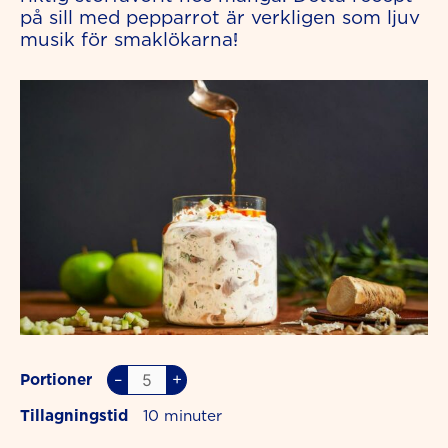
på sill med pepparrot är verkligen som ljuv
musik för smaklökarna!
–
+
Portioner
Tillagningstid
10