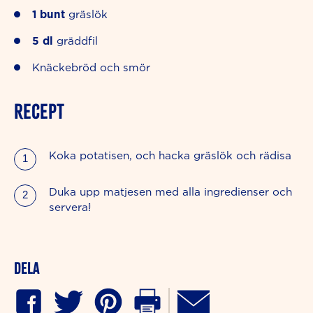
1
bunt
gräslök
5
dl
gräddfil
Knäckebröd och smör
RECEPT
Koka potatisen, och hacka gräslök och rädisa
Duka upp matjesen med alla ingredienser och
servera!
Dela