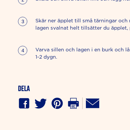
Skär ner äpplet till små tärningar och
lagen svalnat helt tillsätter du äpplet
Varva sillen och lagen i en burk och låt
1-2 dygn.
Dela