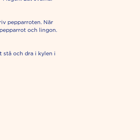
 riv pepparroten. När
, pepparrot och lingon.
 stå och dra i kylen i