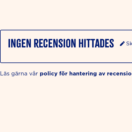
Ingen recension hittades
Sk
policy för hantering av recensi
Läs gärna vår