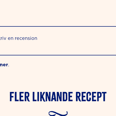
riv en recension
oner
.
Fler liknande Recept