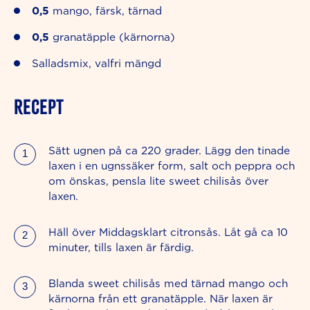
0,5
mango, färsk, tärnad
0,5
granatäpple (kärnorna)
Salladsmix, valfri mängd
RECEPT
Sätt ugnen på ca 220 grader. Lägg den tinade
laxen i en ugnssäker form, salt och peppra och
om önskas, pensla lite sweet chilisås över
laxen.
Häll över Middagsklart citronsås. Låt gå ca 10
minuter, tills laxen är färdig.
Blanda sweet chilisås med tärnad mango och
kärnorna från ett granatäpple. När laxen är