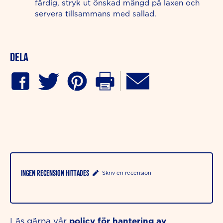
färdig, stryk ut önskad mängd på laxen och
servera tillsammans med sallad.
Dela
Ingen recension hittades
Skriv en recension
policy för hantering av
Läs gärna vår