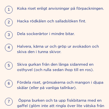
Koka riset enligt anvisningar på förpackningen.
Hacka rödkålen och salladslöken fint.
Dela sockerärtor i mindre bitar.
Halvera, kärna ur och gröp ur avokadon och
skiva den i tunna skivor.
Skiva gurkan från den långa sidanmed en
osthyvel (och rulla sedan ihop till en ros).
Fördela riset, grönsakerna och mangon i djupa
skålar (eller på vanliga tallrikar).
Öppna burken och ta upp fiskbitarna med en
gaffel (glöm inte att ringla över lite vätska från