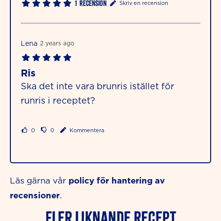
1
Recension
Skriv en recension
Lena
2 years ago
Ris
Ska det inte vara brunris istället för
runris i receptet?
0
0
Kommentera
policy för hantering av
Läs gärna vår
recensioner
.
Fler liknande Recept