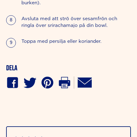
burken).
Avsluta med att strö över sesamfrön och
ringla över srirachamajo på din bowl.
Toppa med persilja eller koriander.
Dela