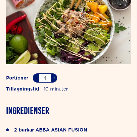
–
+
Portioner
Tillagningstid
10
INGREDIENSER
2
burkar
ABBA ASIAN FUSION