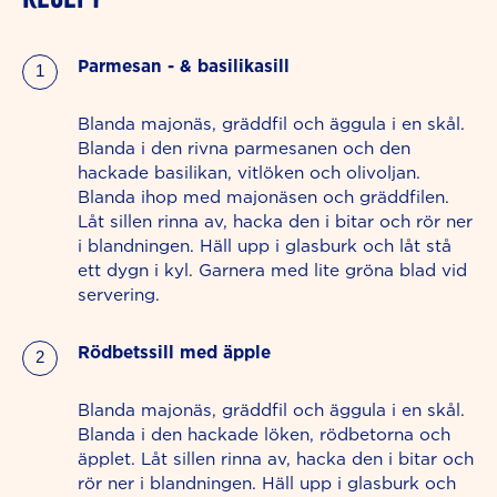
Parmesan - & basilikasill
Blanda majonäs, gräddfil och äggula i en skål.
Blanda i den rivna parmesanen och den
hackade basilikan, vitlöken och olivoljan.
Blanda ihop med majonäsen och gräddfilen.
Låt sillen rinna av, hacka den i bitar och rör ner
i blandningen. Häll upp i glasburk och låt stå
ett dygn i kyl. Garnera med lite gröna blad vid
servering.
Rödbetssill med äpple
Blanda majonäs, gräddfil och äggula i en skål.
Blanda i den hackade löken, rödbetorna och
äpplet. Låt sillen rinna av, hacka den i bitar och
rör ner i blandningen. Häll upp i glasburk och