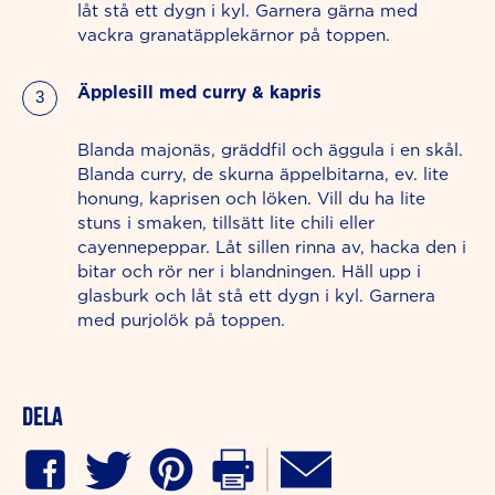
låt stå ett dygn i kyl. Garnera gärna med
vackra granatäpplekärnor på toppen.
Äpplesill med curry & kapris
Blanda majonäs, gräddfil och äggula i en skål.
Blanda curry, de skurna äppelbitarna, ev. lite
honung, kaprisen och löken. Vill du ha lite
stuns i smaken, tillsätt lite chili eller
cayennepeppar. Låt sillen rinna av, hacka den i
bitar och rör ner i blandningen. Häll upp i
glasburk och låt stå ett dygn i kyl. Garnera
med purjolök på toppen.
Dela