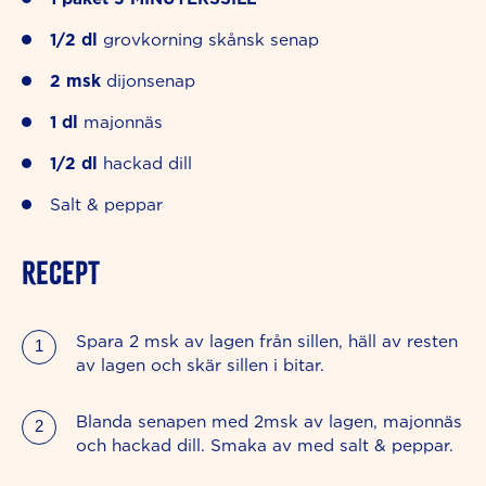
1/2
dl
grovkorning skånsk senap
2
msk
dijonsenap
1
dl
majonnäs
1/2
dl
hackad dill
Salt & peppar
RECEPT
Spara 2 msk av lagen från sillen, häll av resten
av lagen och skär sillen i bitar.
Blanda senapen med 2msk av lagen, majonnäs
och hackad dill. Smaka av med salt & peppar.