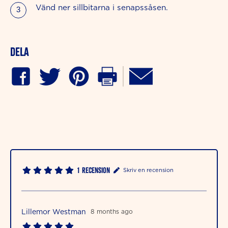
Vänd ner sillbitarna i senapssåsen.
Dela
1
Recension
Skriv en recension
Lillemor Westman
8 months ago