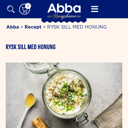
Skip
0
to
content
Abba
>
Recept
>
RYSK SILL MED HONUNG
RYSK SILL MED HONUNG