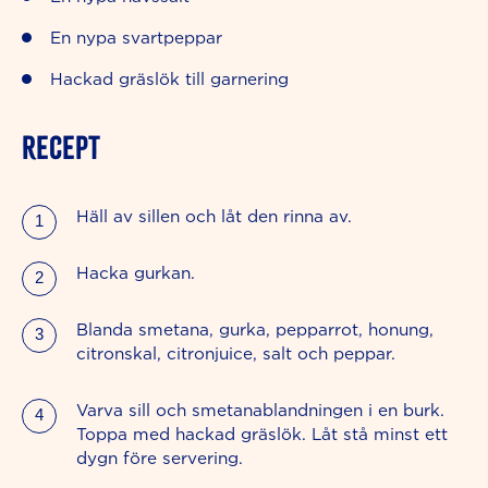
En nypa svartpeppar
Hackad gräslök till garnering
RECEPT
Häll av sillen och låt den rinna av.
Hacka gurkan.
Blanda smetana, gurka, pepparrot, honung,
citronskal, citronjuice, salt och peppar.
Varva sill och smetanablandningen i en burk.
Toppa med hackad gräslök. Låt stå minst ett
dygn före servering.