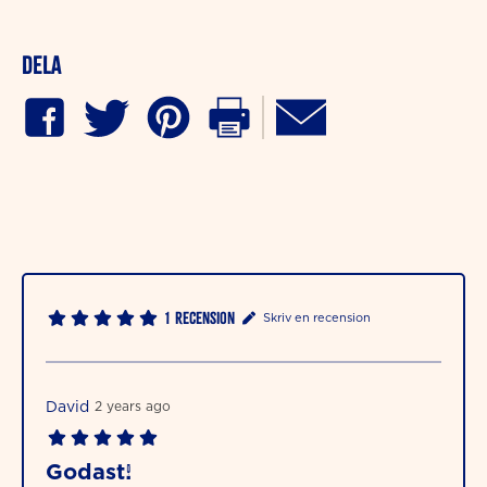
Dela
1
Recension
Skriv en recension
David
2 years ago
Godast!