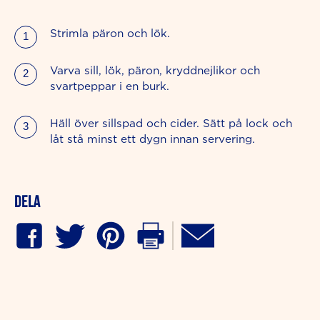
Strimla päron och lök.
Varva sill, lök, päron, kryddnejlikor och
svartpeppar i en burk.
Häll över sillspad och cider. Sätt på lock och
låt stå minst ett dygn innan servering.
Dela