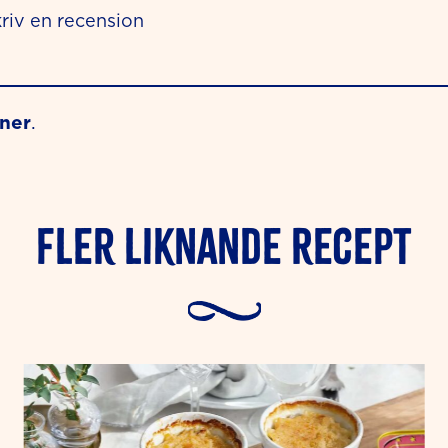
riv en recension
oner
.
Fler liknande Recept