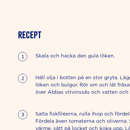
RECEPT
Skala och hacka den gula löken.
Häll olja i botten på en stor gryta. L
löken och bulgur. Rör om och låt fräs
över Abbas vitvinssås och vatten och 
Salta fiskfiléerna, rulla ihop och fördel
Fördela även tomaterna och oliverna. 
värme, sätt på locket och koka upp. Lå