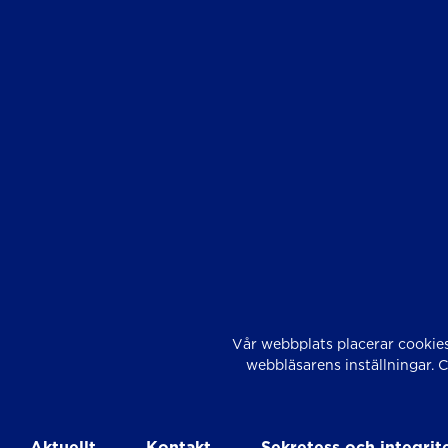
Vår webbplats placerar cookies
webbläsarens inställningar. 
Aktuellt
Kontakt
Sekretess och integrit