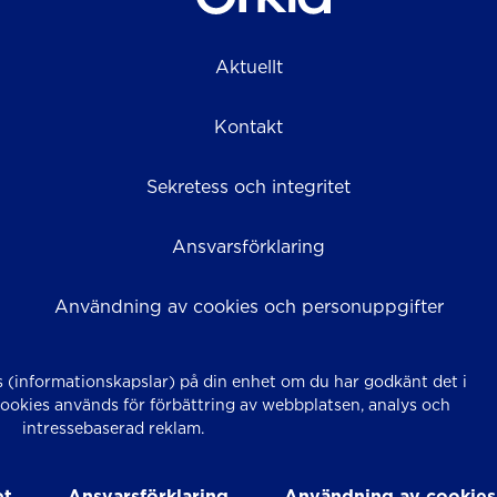
Aktuellt
Kontakt
Sekretess och integritet
Ansvarsförklaring
Användning av cookies och personuppgifter
 (informationskapslar) på din enhet om du har godkänt det i
Cookies används för förbättring av webbplatsen, analys och
intressebaserad reklam.
et
Ansvarsförklaring
Användning av cookies