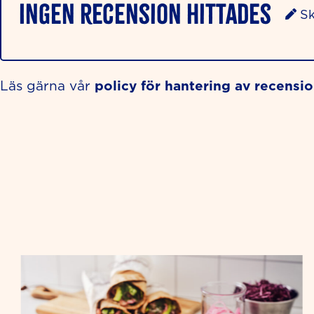
Ingen recension hittades
Sk
policy för hantering av recensi
Läs gärna vår