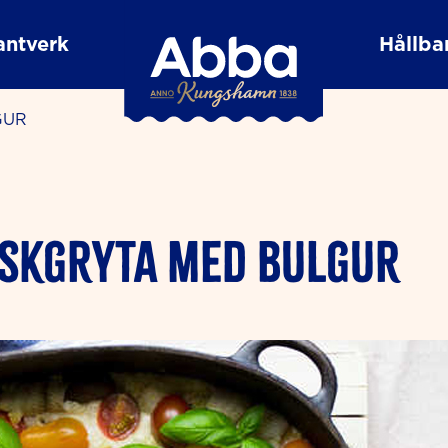
antverk
Hållbar
GUR
ISKGRYTA MED BULGUR