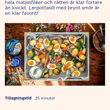
hela matjesfiléer och rätten är klar fortare
än kvickt. Lerpottasill med brynt smör är
en klar favorit!
Tillagningstid
25