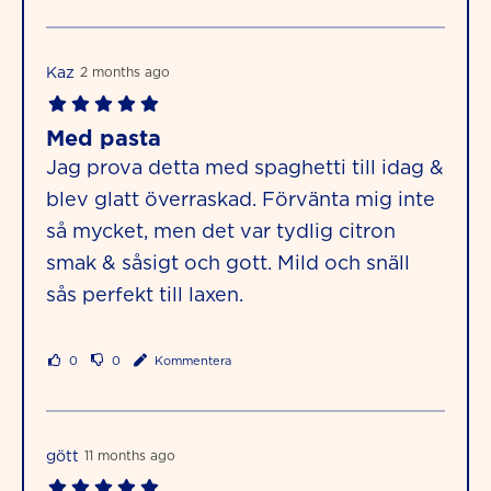
Kaz
2 months ago
Med pasta
Jag prova detta med spaghetti till idag &
blev glatt överraskad. Förvänta mig inte
så mycket, men det var tydlig citron
smak & såsigt och gott. Mild och snäll
sås perfekt till laxen.
0
0
Kommentera
gött
11 months ago