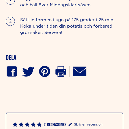
och häll över Middagsklartsåsen.
Sätt in formen i ugn på 175 grader i 25 min.
Koka under tiden din potatis och förbered
grönsaker. Servera!
Dela
2
Recensioner
Skriv en recension