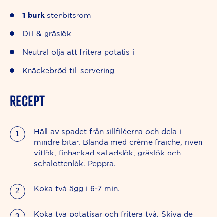
1
burk
stenbitsrom
Dill & gräslök
Neutral olja att fritera potatis i
Knäckebröd till servering
RECEPT
Häll av spadet från sillfiléerna och dela i
mindre bitar. Blanda med crème fraiche, riven
vitlök, finhackad salladslök, gräslök och
schalottenlök. Peppra.
Koka två ägg i 6-7 min.
Koka två potatisar och fritera två. Skiva de