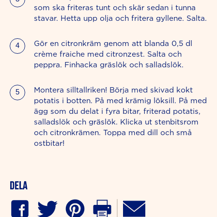
som ska friteras tunt och skär sedan i tunna
stavar. Hetta upp olja och fritera gyllene. Salta.
Gör en citronkräm genom att blanda 0,5 dl
crème fraiche med citronzest. Salta och
peppra. Finhacka gräslök och salladslök.
Montera silltallriken! Börja med skivad kokt
potatis i botten. På med krämig löksill. På med
ägg som du delat i fyra bitar, friterad potatis,
salladslök och gräslök. Klicka ut stenbitsrom
och citronkrämen. Toppa med dill och små
ostbitar!
Dela