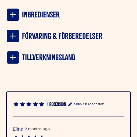
INGREDIENSER
Förvaring & förberedelser
Tillverkningsland
1
Recension
Skriv en recension
Elina
2 months ago