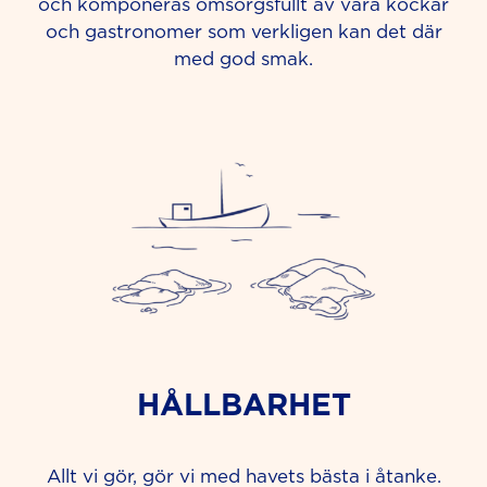
och komponeras omsorgsfullt av våra kockar
och gastronomer som verkligen kan det där
med god smak.
HÅLLBARHET
Allt vi gör, gör vi med havets bästa i åtanke.