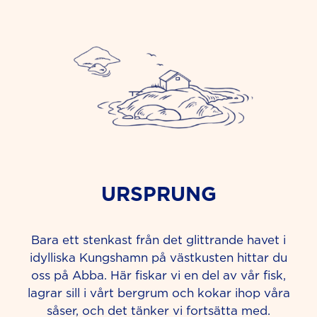
URSPRUNG
Bara ett stenkast från det glittrande havet i
idylliska Kungshamn på västkusten hittar du
oss på Abba. Här fiskar vi en del av vår fisk,
lagrar sill i vårt bergrum och kokar ihop våra
såser, och det tänker vi fortsätta med.