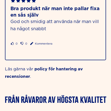
Bra produkt när man inte pallar fixa
en sås själv
God och smidig att använda när man vill
ha något snabbt
0
0
Kommentera
policy för hantering av
Läs gärna vår
recensioner
.
FRÅN RÅVAROR AV HÖGSTA KVALITET