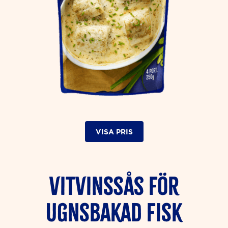
VISA PRIS
Vitvinssås för
ugnsbakad fisk