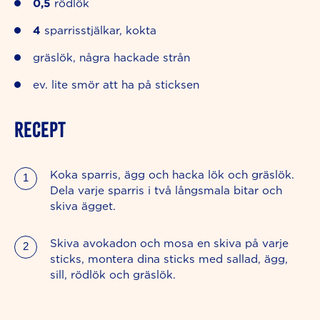
0,5
rödlök
4
sparrisstjälkar, kokta
gräslök, några hackade strån
ev. lite smör att ha på sticksen
RECEPT
Koka sparris, ägg och hacka lök och gräslök.
Dela varje sparris i två långsmala bitar och
skiva ägget.
Skiva avokadon och mosa en skiva på varje
sticks, montera dina sticks med sallad, ägg,
sill, rödlök och gräslök.