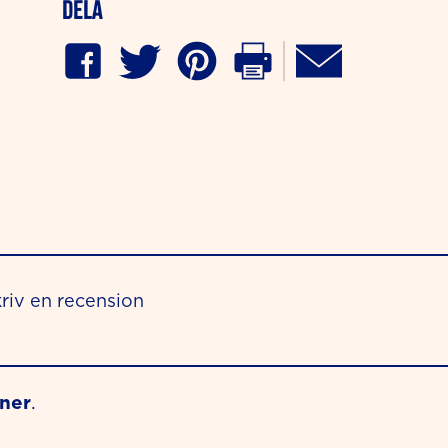
Dela
riv en recension
oner
.