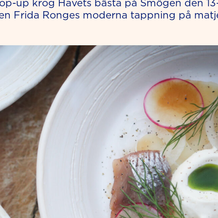
Pop-up krog Havets bästa på Smögen den 13–
n Frida Ronges moderna tappning på matjes