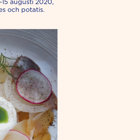
15 augusti 2020,
 och potatis.