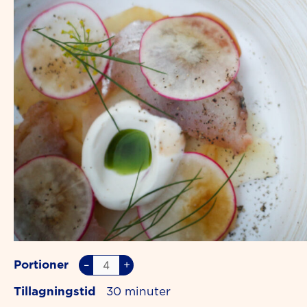
Portioner
–
+
Tillagningstid
30