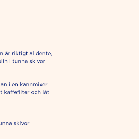
 är riktigt al dente,
lin i tunna skivor
ljan i en kannmixer
t kaffefilter och låt
tunna skivor