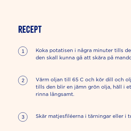
RECEPT
Koka potatisen i några minuter tills den
den skall kunna gå att skära på mando
Värm oljan till 65 C och kör dill och o
tills den blir en jämn grön olja, häll i et
rinna långsamt.
Skär matjesfiléerna i tärningar eller i 