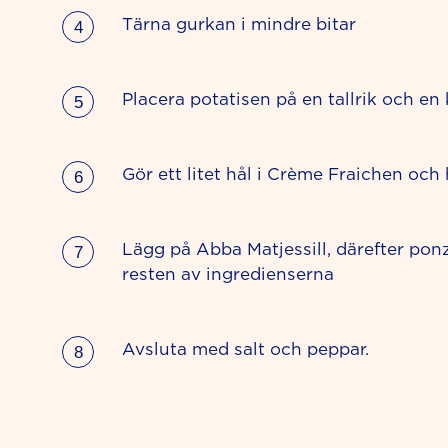
Tärna gurkan i mindre bitar
Placera potatisen på en tallrik och en
Gör ett litet hål i Crème Fraichen och h
Lägg på Abba Matjessill, därefter po
resten av ingredienserna
Avsluta med salt och peppar.