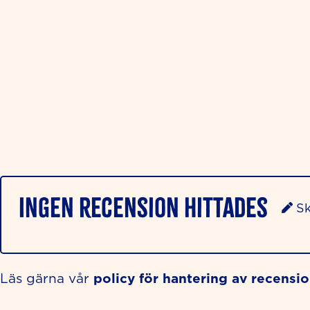
Ingen recension hittades
Sk
policy för hantering av recensi
Läs gärna vår