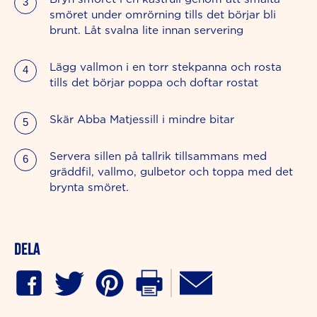
smöret under omrörning tills det börjar bli
brunt. Låt svalna lite innan servering
Lägg vallmon i en torr stekpanna och rosta
tills det börjar poppa och doftar rostat
Skär Abba Matjessill i mindre bitar
Servera sillen på tallrik tillsammans med
gräddfil, vallmo, gulbetor och toppa med det
brynta smöret.
Dela