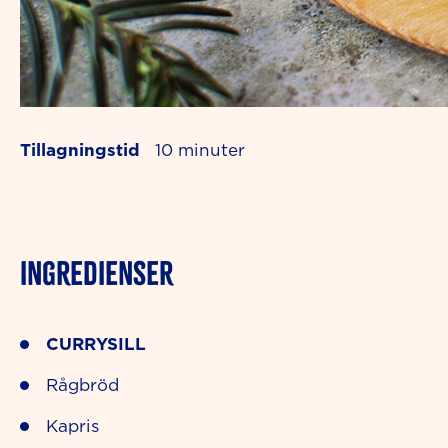
Tillagningstid
10
INGREDIENSER
CURRYSILL
Rågbröd
Kapris