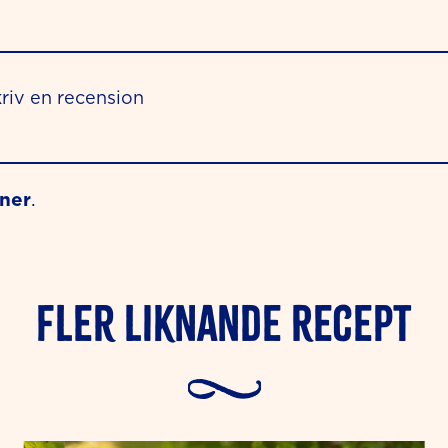
riv en recension
oner
.
Fler liknande Recept