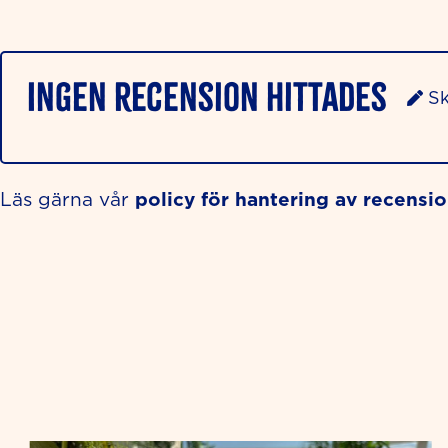
Ingen recension hittades
Sk
policy för hantering av recensi
Läs gärna vår