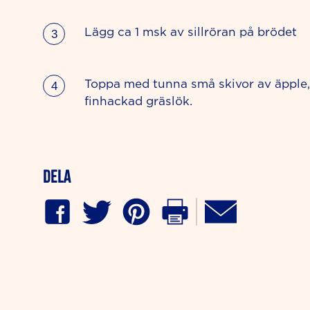
Lägg ca 1 msk av sillröran på brödet
Toppa med tunna små skivor av äpple, 
finhackad gräslök.
Dela