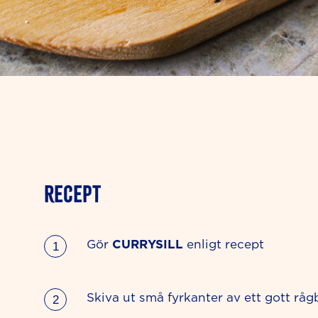
RECEPT
Gör
CURRYSILL
enligt recept
Skiva ut små fyrkanter av ett gott råg