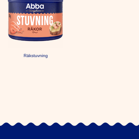
Räkstuvning